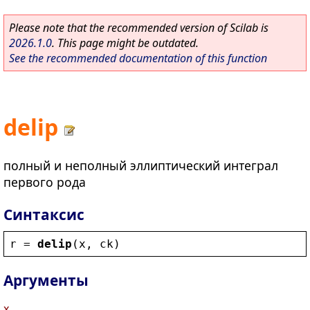
Please note that the recommended version of Scilab is
2026.1.0
. This page might be outdated.
See the recommended documentation of this function
delip
полный и неполный эллиптический интеграл
первого рода
Синтаксис
r
 = 
delip
(
x
, 
ck
)
Аргументы
x