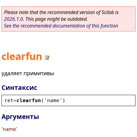
Please note that the recommended version of Scilab is
2026.1.0
. This page might be outdated.
See the recommended documentation of this function
clearfun
удаляет примитивы
Синтаксис
ret
=
clearfun
(
'
name
'
)
Аргументы
'name'