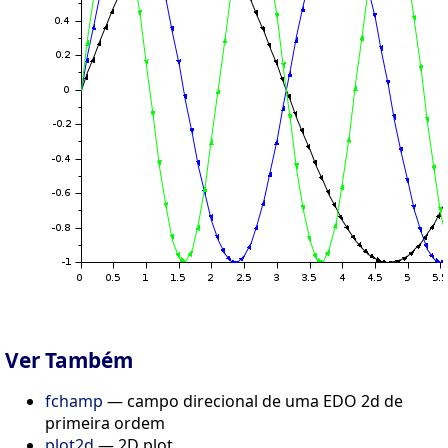
Ver Também
fchamp
— campo direcional de uma EDO 2d de
primeira ordem
plot2d
— 2D plot