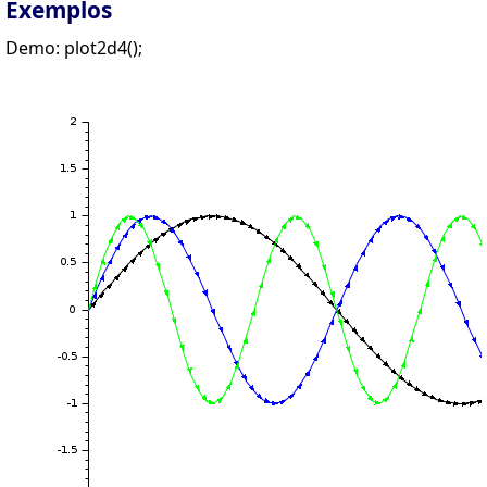
Exemplos
Demo: plot2d4();