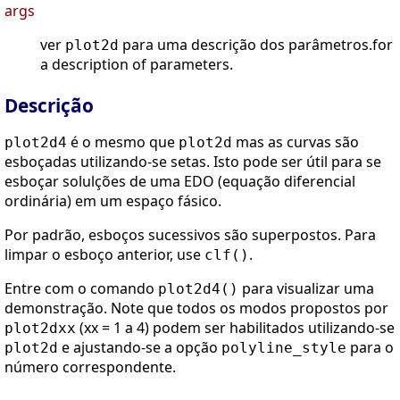
args
ver
para uma descrição dos parâmetros.for
plot2d
a description of parameters.
Descrição
é o mesmo que
mas as curvas são
plot2d4
plot2d
esboçadas utilizando-se setas. Isto pode ser útil para se
esboçar solulções de uma EDO (equação diferencial
ordinária) em um espaço fásico.
Por padrão, esboços sucessivos são superpostos. Para
limpar o esboço anterior, use
.
clf()
Entre com o comando
para visualizar uma
plot2d4()
demonstração. Note que todos os modos propostos por
(xx = 1 a 4) podem ser habilitados utilizando-se
plot2dxx
e ajustando-se a opção
para o
plot2d
polyline_style
número correspondente.