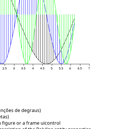
unções de degraus)
tas)
 figure or a frame uicontrol