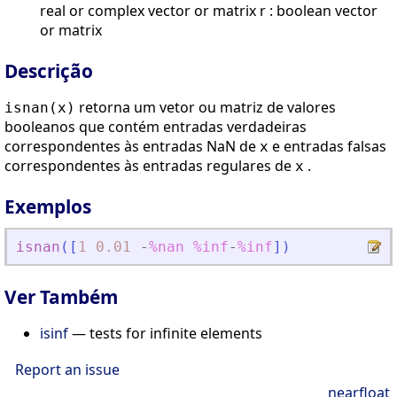
real or complex vector or matrix r : boolean vector
or matrix
Descrição
retorna um vetor ou matriz de valores
isnan(x)
booleanos que contém entradas verdadeiras
correspondentes às entradas NaN de
e entradas falsas
x
correspondentes às entradas regulares de
.
x
Exemplos
isnan
(
[
1
0.01
-
%nan
%inf
-
%inf
]
)
Ver Também
isinf
— tests for infinite elements
Report an issue
nearfloat