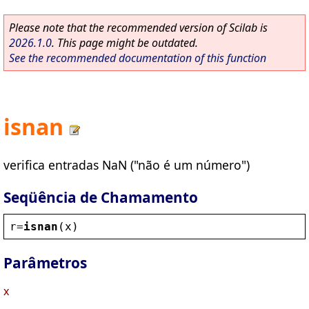
Please note that the recommended version of Scilab is
2026.1.0
. This page might be outdated.
See the recommended documentation of this function
isnan
verifica entradas NaN ("não é um número")
Seqüência de Chamamento
r
=
isnan
(
x
)
Parâmetros
x