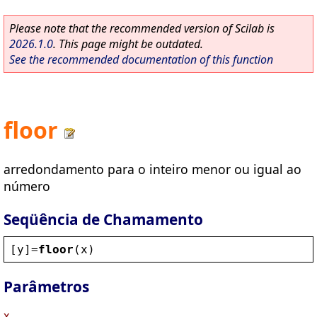
Please note that the recommended version of Scilab is
2026.1.0
. This page might be outdated.
See the recommended documentation of this function
floor
arredondamento para o inteiro menor ou igual ao
número
Seqüência de Chamamento
[
y
]=
floor
(
x
)
Parâmetros
x