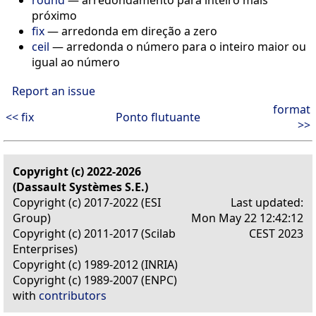
próximo
fix
— arredonda em direção a zero
ceil
— arredonda o número para o inteiro maior ou
igual ao número
Report an issue
format
<< fix
Ponto flutuante
>>
Copyright (c) 2022-2026
(Dassault Systèmes S.E.)
Copyright (c) 2017-2022 (ESI
Last updated:
Group)
Mon May 22 12:42:12
Copyright (c) 2011-2017 (Scilab
CEST 2023
Enterprises)
Copyright (c) 1989-2012 (INRIA)
Copyright (c) 1989-2007 (ENPC)
with
contributors