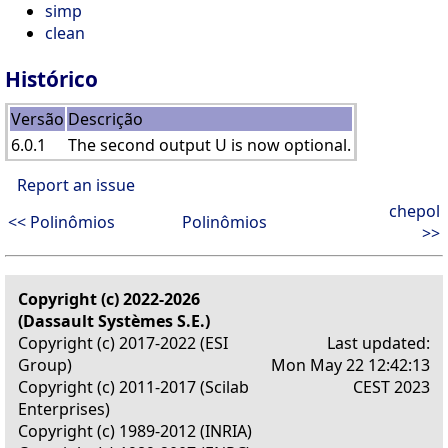
simp
clean
Histórico
Versão
Descrição
6.0.1
The second output U is now optional.
Report an issue
chepol
<< Polinômios
Polinômios
>>
Copyright (c) 2022-2026
(Dassault Systèmes S.E.)
Copyright (c) 2017-2022 (ESI
Last updated:
Group)
Mon May 22 12:42:13
Copyright (c) 2011-2017 (Scilab
CEST 2023
Enterprises)
Copyright (c) 1989-2012 (INRIA)