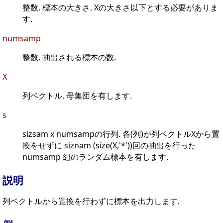
整数. 標本の大きさ. Xの大きさ以下とする必要がありま
す.
numsamp
整数. 抽出される標本の数.
X
列ベクトル. 母集団を有します.
s
sizsam x numsampの行列. 各(列)が列ベクトルXから置
換をせずに siznam (size(X,'*'))回の抽出を行った
numsamp 組のランダム標本を有します.
説明
列ベクトルから置換を行わずに標本を出力します.