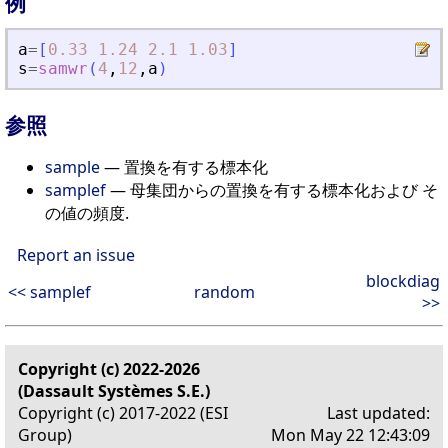
例
a
=
[
0.33
1.24
2.1
1.03
]
s
=
samwr
(
4
,
12
,
a
)
参照
sample
— 置換を有する標本化
samplef
— 母集団からの置換を有する標本化および そ
の値の頻度.
Report an issue
blockdiag
<< samplef
random
>>
Copyright (c) 2022-2026
(Dassault Systèmes S.E.)
Copyright (c) 2017-2022 (ESI
Last updated:
Group)
Mon May 22 12:43:09