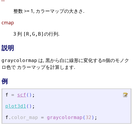
整数 >= 1, カラーマップの大きさ.
cmap
3 列
の行列.
[R,G,B]
説明
は, 黒から白に線形に変化する
個のモノク
graycolormap
n
ロ色で カラーマップを計算します.
例
f
=
scf
(
)
;
plot3d1
(
)
;
f
.
color_map
=
graycolormap
(
32
)
;