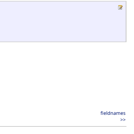
fieldnames
>>