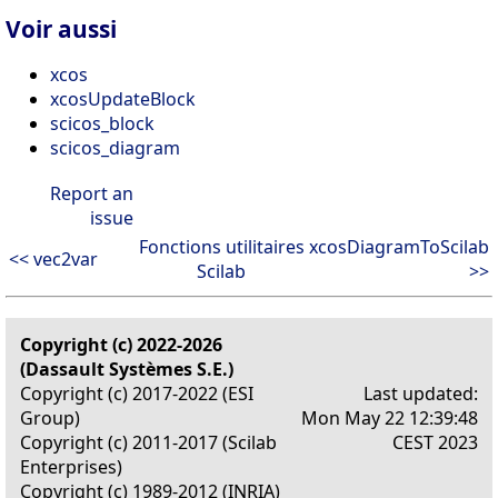
Voir aussi
xcos
xcosUpdateBlock
scicos_block
scicos_diagram
Report an
issue
Fonctions utilitaires
xcosDiagramToScilab
<< vec2var
Scilab
>>
Copyright (c) 2022-2026
(Dassault Systèmes S.E.)
Copyright (c) 2017-2022 (ESI
Last updated:
Group)
Mon May 22 12:39:48
Copyright (c) 2011-2017 (Scilab
CEST 2023
Enterprises)
Copyright (c) 1989-2012 (INRIA)