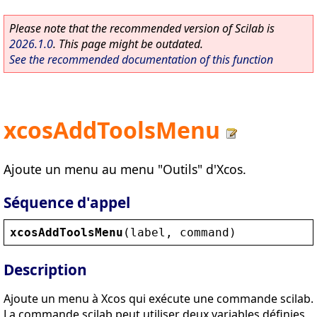
Please note that the recommended version of Scilab is
2026.1.0
. This page might be outdated.
See the recommended documentation of this function
xcosAddToolsMenu
Ajoute un menu au menu "Outils" d'Xcos.
Séquence d'appel
xcosAddToolsMenu
(
label
, 
command
)
Description
Ajoute un menu à Xcos qui exécute une commande scilab.
La commande scilab peut utiliser deux variables définies