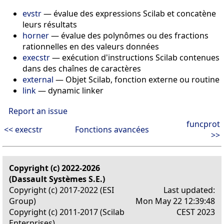
evstr
— évalue des expressions Scilab et concatène
leurs résultats
horner
— évalue des polynômes ou des fractions
rationnelles en des valeurs données
execstr
— exécution d'instructions Scilab contenues
dans des chaînes de caractères
external
— Objet Scilab, fonction externe ou routine
link
— dynamic linker
Report an issue
funcprot
<< execstr
Fonctions avancées
>>
Copyright (c) 2022-2026
(Dassault Systèmes S.E.)
Copyright (c) 2017-2022 (ESI
Last updated:
Group)
Mon May 22 12:39:48
Copyright (c) 2011-2017 (Scilab
CEST 2023
Enterprises)