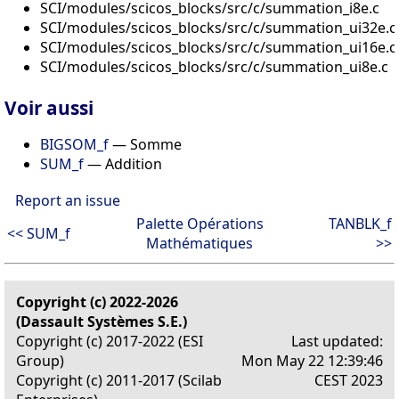
SCI/modules/scicos_blocks/src/c/summation_i8e.c
SCI/modules/scicos_blocks/src/c/summation_ui32e.c
SCI/modules/scicos_blocks/src/c/summation_ui16e.c
SCI/modules/scicos_blocks/src/c/summation_ui8e.c
Voir aussi
BIGSOM_f
— Somme
SUM_f
— Addition
Report an issue
Palette Opérations
TANBLK_f
<< SUM_f
Mathématiques
>>
Copyright (c) 2022-2026
(Dassault Systèmes S.E.)
Copyright (c) 2017-2022 (ESI
Last updated:
Group)
Mon May 22 12:39:46
Copyright (c) 2011-2017 (Scilab
CEST 2023