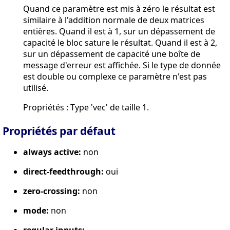
Quand ce paramètre est mis à zéro le résultat est
similaire à l'addition normale de deux matrices
entières. Quand il est à 1, sur un dépassement de
capacité le bloc sature le résultat. Quand il est à 2,
sur un dépassement de capacité une boîte de
message d'erreur est affichée. Si le type de donnée
est double ou complexe ce paramètre n'est pas
utilisé.
Propriétés : Type 'vec' de taille 1.
Propriétés par défaut
always active:
non
direct-feedthrough:
oui
zero-crossing:
non
mode:
non
regular inputs: