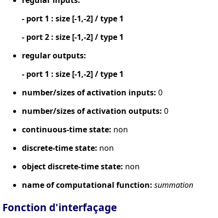
- port 1 : size [-1,-2] / type 1
- port 2 : size [-1,-2] / type 1
regular outputs:
- port 1 : size [-1,-2] / type 1
number/sizes of activation inputs:
0
number/sizes of activation outputs:
0
continuous-time state:
non
discrete-time state:
non
object discrete-time state:
non
name of computational function:
summation
Fonction d'interfaçage