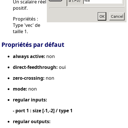
Un scalaire réel
positif.
Propriétés :
Type 'vec' de
taille 1.
Propriétés par défaut
always active:
non
direct-feedthrough:
oui
zero-crossing:
non
mode:
non
regular inputs:
- port 1 : size [-1,-2] / type 1
regular outputs: