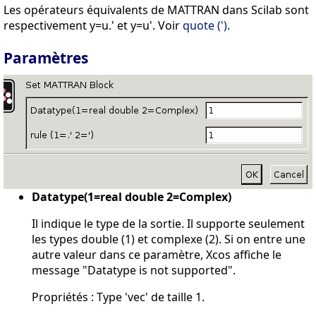
Les opérateurs équivalents de MATTRAN dans Scilab sont
respectivement y=u.' et y=u'. Voir
quote (')
.
Paramètres
Datatype(1=real double 2=Complex)
Il indique le type de la sortie. Il supporte seulement
les types double (1) et complexe (2). Si on entre une
autre valeur dans ce paramètre, Xcos affiche le
message "Datatype is not supported".
Propriétés : Type 'vec' de taille 1.