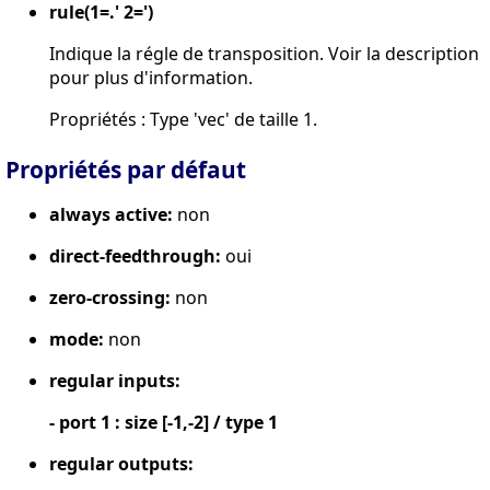
rule(1=.' 2=')
Indique la régle de transposition. Voir la description
pour plus d'information.
Propriétés : Type 'vec' de taille 1.
Propriétés par défaut
always active:
non
direct-feedthrough:
oui
zero-crossing:
non
mode:
non
regular inputs:
- port 1 : size [-1,-2] / type 1
regular outputs: