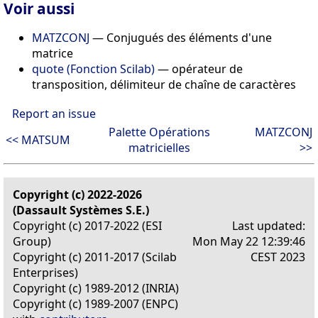
Voir aussi
MATZCONJ
— Conjugués des éléments d'une
matrice
quote (Fonction Scilab)
— opérateur de
transposition, délimiteur de chaîne de caractères
Report an issue
Palette Opérations
MATZCONJ
<< MATSUM
matricielles
>>
Copyright (c) 2022-2026
(Dassault Systèmes S.E.)
Copyright (c) 2017-2022 (ESI
Last updated:
Group)
Mon May 22 12:39:46
Copyright (c) 2011-2017 (Scilab
CEST 2023
Enterprises)
Copyright (c) 1989-2012 (INRIA)
Copyright (c) 1989-2007 (ENPC)