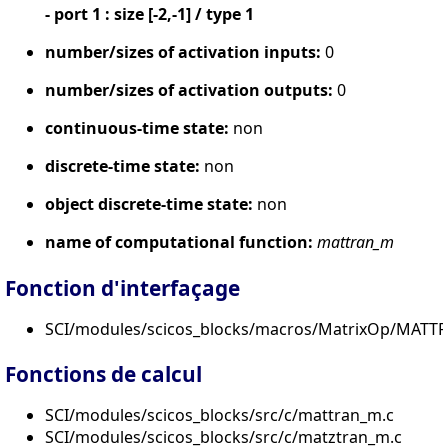
- port 1 : size [-2,-1] / type 1
number/sizes of activation inputs:
0
number/sizes of activation outputs:
0
continuous-time state:
non
discrete-time state:
non
object discrete-time state:
non
name of computational function:
mattran_m
Fonction d'interfaçage
SCI/modules/scicos_blocks/macros/MatrixOp/MATTR
Fonctions de calcul
SCI/modules/scicos_blocks/src/c/mattran_m.c
SCI/modules/scicos_blocks/src/c/matztran_m.c