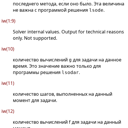
последнего метода, если оно было. Эта величина
не важна с программой решения
.
lsode
iw(1:9)
Solver internal values. Output for technical reasons
only. Not supported.
iw(10)
количество вычислений
для задачи на данное
g
время. Это значение важно только для
программы решения
.
lsodar
iw(11)
количество шагов, выполненных на данный
момент для задачи.
iw(12)
количество вычислений f для задачи на данный