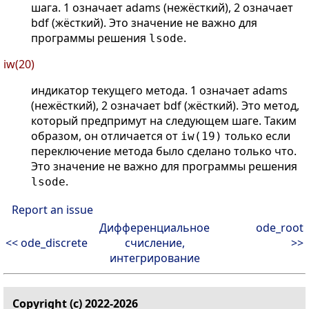
шага. 1 означает adams (нежёсткий), 2 означает
bdf (жёсткий). Это значение не важно для
программы решения
.
lsode
iw(20)
индикатор текущего метода. 1 означает adams
(нежёсткий), 2 означает bdf (жёсткий). Это метод,
который предпримут на следующем шаге. Таким
образом, он отличается от
только если
iw(19)
переключение метода было сделано только что.
Это значение не важно для программы решения
.
lsode
Report an issue
Дифференциальное
ode_root
<< ode_discrete
счисление,
>>
интегрирование
Copyright (c) 2022-2026