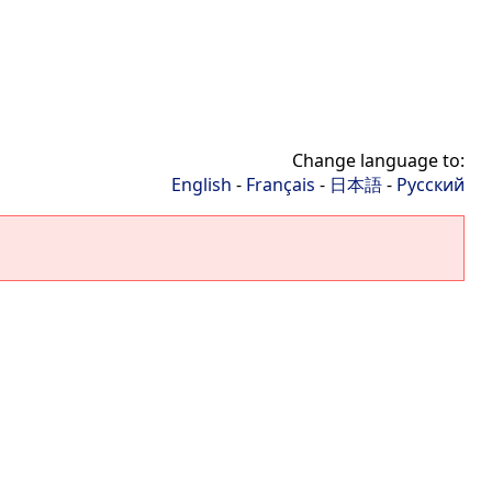
Change language to:
English
-
Français
-
日本語
-
Русский