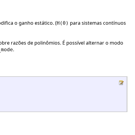
ifica o ganho estático. (
para sistemas contínuos
H(0)
re razões de polinômios. É possível alternar o modo
.
_mode