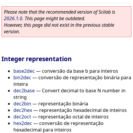
Please note that the recommended version of Scilab is
2026.1.0
. This page might be outdated.
However, this page did not exist in the previous stable
version.
Integer representation
base2dec
—
conversão da base b para inteiros
bin2dec
—
conversão de representação binária para
inteira
dec2base
—
Convert decimal to base N number in
string
dec2bin
—
representação binária
dec2hex
—
representação hexadecimal de inteiros
dec2oct
—
representação octal de inteiros
hex2dec
—
conversão de representação
hexadecimal para inteiros