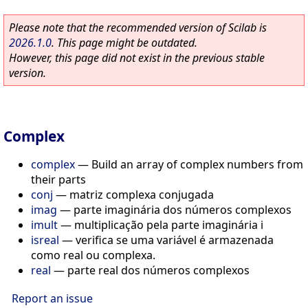
Please note that the recommended version of Scilab is
2026.1.0
. This page might be outdated.
However, this page did not exist in the previous stable
version.
Complex
complex
—
Build an array of complex numbers from
their parts
conj
—
matriz complexa conjugada
imag
—
parte imaginária dos números complexos
imult
—
multiplicação pela parte imaginária i
isreal
—
verifica se uma variável é armazenada
como real ou complexa.
real
—
parte real dos números complexos
Report an issue