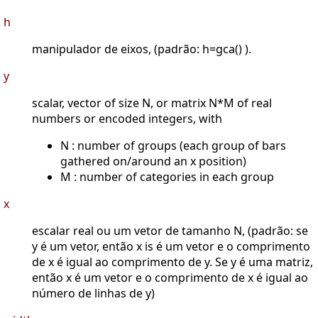
h
manipulador de eixos, (padrão: h=gca() ).
y
scalar, vector of size N, or matrix N*M of real
numbers or encoded integers, with
N : number of groups (each group of bars
gathered on/around an x position)
M : number of categories in each group
x
escalar real ou um vetor de tamanho N, (padrão: se
y é um vetor, então x is é um vetor e o comprimento
de x é igual ao comprimento de y. Se y é uma matriz,
então x é um vetor e o comprimento de x é igual ao
número de linhas de y)