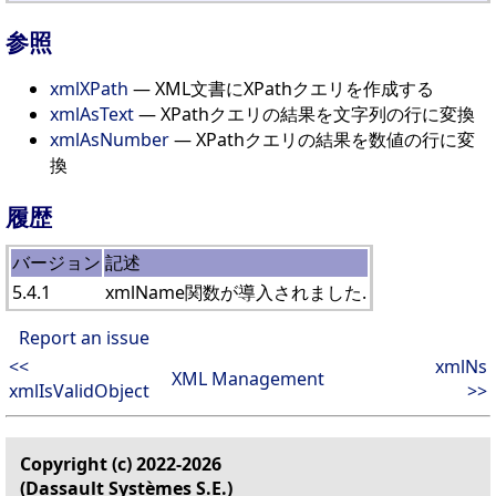
参照
xmlXPath
— XML文書にXPathクエリを作成する
xmlAsText
— XPathクエリの結果を文字列の行に変換
xmlAsNumber
— XPathクエリの結果を数値の行に変
換
履歴
バージョン
記述
5.4.1
xmlName関数が導入されました.
Report an issue
<<
xmlNs
XML Management
xmlIsValidObject
>>
Copyright (c) 2022-2026
(Dassault Systèmes S.E.)