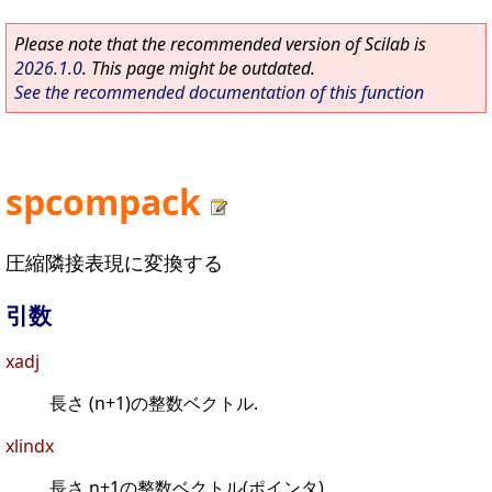
Please note that the recommended version of Scilab is
2026.1.0
. This page might be outdated.
See the recommended documentation of this function
spcompack
圧縮隣接表現に変換する
引数
xadj
長さ (n+1)の整数ベクトル.
xlindx
長さ n+1の整数ベクトル(ポインタ).