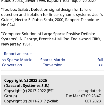
Rubio Scola, Janvier 1999, Rapport Technique No 0227
"Toolbox Scilab : Detection signal design for failure
detection and isolation for linear dynamic systems User's
Guide", Hector E. Rubio Scola, 2000, Rapport Technique
No 0241
"Computer Solution of Large Sparse Positive Definite
Systems", A. George, Prentice-Hall, Inc. Englewood Cliffs,
New Jersey, 1981.
Report an issue
<< Sparse Matrix
Sparse Matrix
full
Conversion
Conversion
>>
Copyright (c) 2022-2026
(Dassault Systèmes S.E.)
Copyright (c) 2017-2022 (ESI
Last updated:
Group)
Tue Mar 07 09:28:47
Copyright (c) 2011-2017 (Scilab
CET 2023