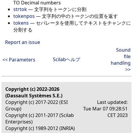
TO Decimal numbers
strtok
—
文字列をトークンに分割
tokenpos
—
文字列の中のトークンの位置を返す
tokens
—
セパレータを使用してテキストをチャンクに
分割する
Report an issue
Sound
file
Scilabヘルプ
<< Parameters
handling
>>
Copyright (c) 2022-2026
(Dassault Systèmes S.E.)
Copyright (c) 2017-2022 (ESI
Last updated:
Group)
Tue Mar 07 09:28:51
Copyright (c) 2011-2017 (Scilab
CET 2023
Enterprises)
Copyright (c) 1989-2012 (INRIA)