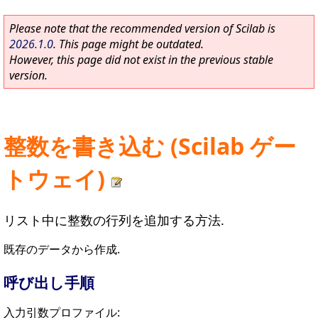
Please note that the recommended version of Scilab is
2026.1.0
. This page might be outdated.
However, this page did not exist in the previous stable
version.
整数を書き込む (Scilab ゲー
トウェイ)
リスト中に整数の行列を追加する方法.
既存のデータから作成.
呼び出し手順
入力引数プロファイル: