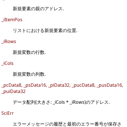
新規要素の親のアドレス.
_iItemPos
リストにおける新規要素の位置.
_iRows
新規変数の行数.
_iCols
新規変数の列数.
_pcData8, _psData16, _piData32, _pucData8, _pusData16,
_puiData32
データ配列(大きさ: _iCols * _iRows)のアドレス.
SciErr
エラーメッセージの履歴と最初のエラー番号が保存さ