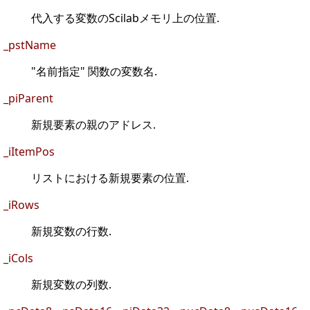
代入する変数のScilabメモリ上の位置.
_pstName
"名前指定" 関数の変数名.
_piParent
新規要素の親のアドレス.
_iItemPos
リストにおける新規要素の位置.
_iRows
新規変数の行数.
_iCols
新規変数の列数.