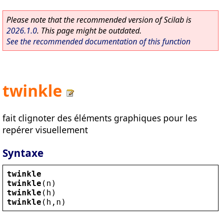
Please note that the recommended version of Scilab is
2026.1.0
. This page might be outdated.
See the recommended documentation of this function
twinkle
fait clignoter des éléments graphiques pour les
repérer visuellement
Syntaxe
twinkle
twinkle
(
n
)
twinkle
(
h
)
twinkle
(
h
,
n
)