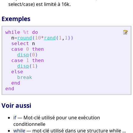
select/case) est limité à 16k.
Exemples
while
%t
do
n
=
round
(
10
*
rand
(
1
,
1
)
)
select
n
case
0
then
disp
(
0
)
case
1
then
disp
(
1
)
else
break
end
end
Voir aussi
if
— Mot-clé utilisé pour une exécution
conditionnelle
while
— mot-clé utilisé dans une structure while ...