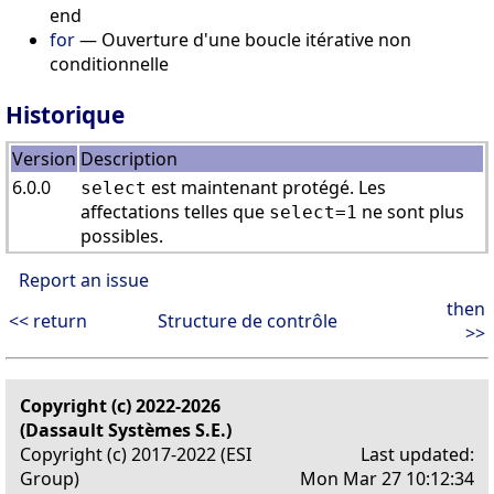
end
for
— Ouverture d'une boucle itérative non
conditionnelle
Historique
Version
Description
6.0.0
est maintenant protégé. Les
select
affectations telles que
ne sont plus
select=1
possibles.
Report an issue
then
<< return
Structure de contrôle
>>
Copyright (c) 2022-2026
(Dassault Systèmes S.E.)
Copyright (c) 2017-2022 (ESI
Last updated:
Group)
Mon Mar 27 10:12:34