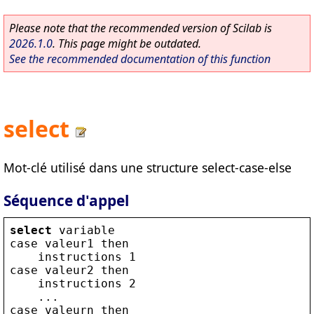
Please note that the recommended version of Scilab is
2026.1.0
. This page might be outdated.
See the recommended documentation of this function
select
Mot-clé utilisé dans une structure select-case-else
Séquence d'appel
select
variable
case
valeur1
then
instructions
 1
case
valeur2
then
instructions
 2
    ...
case
valeurn
then