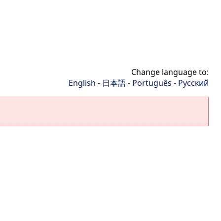
Change language to:
English
-
日本語
-
Português
-
Русский