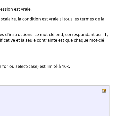
ession est vraie.
scalaire, la condition est vraie si tous les termes de la
s d'instructions. Le mot clé
, correspondant au
,
end
if
ificative et la seule contrainte est que chaque mot-clé
for ou select/case) est limité à 16k.