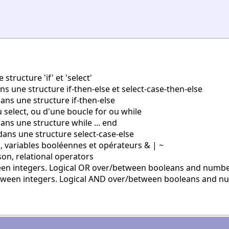
tructure 'if' et 'select'
ns une structure if-then-else et select-case-then-else
ans une structure if-then-else
u select, ou d'une boucle for ou while
ans une structure while ... end
dans une structure select-case-else
, variables booléennes et opérateurs & | ~
n, relational operators
en integers. Logical OR over/between booleans and numb
ween integers. Logical AND over/between booleans and n