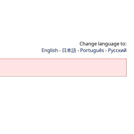
Change language to:
English
-
日本語
-
Português
-
Русский