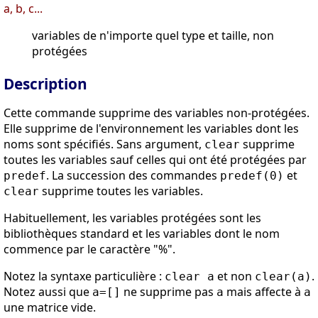
a, b, c...
variables de n'importe quel type et taille, non
protégées
Description
Cette commande supprime des variables non-protégées.
Elle supprime de l'environnement les variables dont les
noms sont spécifiés. Sans argument,
supprime
clear
toutes les variables sauf celles qui ont été protégées par
. La succession des commandes
et
predef
predef(0)
supprime toutes les variables.
clear
Habituellement, les variables protégées sont les
bibliothèques standard et les variables dont le nom
commence par le caractère "%".
Notez la syntaxe particulière :
et non
.
clear a
clear(a)
Notez aussi que
ne supprime pas
mais affecte à
a=[]
a
a
une matrice vide.