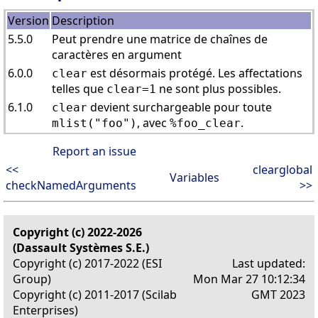
Version
Description
5.5.0
Peut prendre une matrice de chaînes de
caractères en argument
6.0.0
est désormais protégé. Les affectations
clear
telles que
ne sont plus possibles.
clear=1
6.1.0
devient surchargeable pour toute
clear
, avec
.
mlist("foo")
%foo_clear
Report an issue
<<
clearglobal
Variables
checkNamedArguments
>>
Copyright (c) 2022-2026
(Dassault Systèmes S.E.)
Copyright (c) 2017-2022 (ESI
Last updated:
Group)
Mon Mar 27 10:12:34
Copyright (c) 2011-2017 (Scilab
GMT 2023
Enterprises)