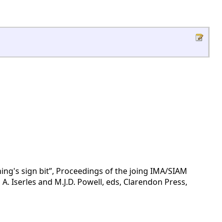
ing's sign bit”, Proceedings of the joing IMA/SIAM
A. Iserles and M.J.D. Powell, eds, Clarendon Press,