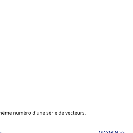
ême numéro d'une série de vecteurs.
es
MAXMIN >>