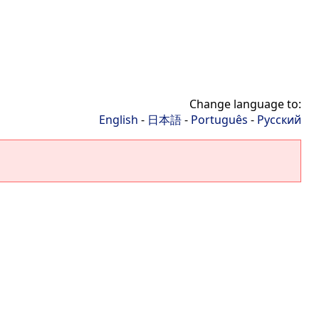
Change language to:
English
-
日本語
-
Português
-
Русский