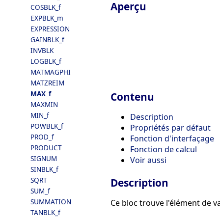
Aperçu
COSBLK_f
EXPBLK_m
EXPRESSION
GAINBLK_f
INVBLK
LOGBLK_f
MATMAGPHI
MATZREIM
MAX_f
Contenu
MAXMIN
MIN_f
Description
POWBLK_f
Propriétés par défaut
PROD_f
Fonction d'interfaçage
PRODUCT
Fonction de calcul
SIGNUM
Voir aussi
SINBLK_f
SQRT
Description
SUM_f
SUMMATION
Ce bloc trouve l'élément de v
TANBLK_f