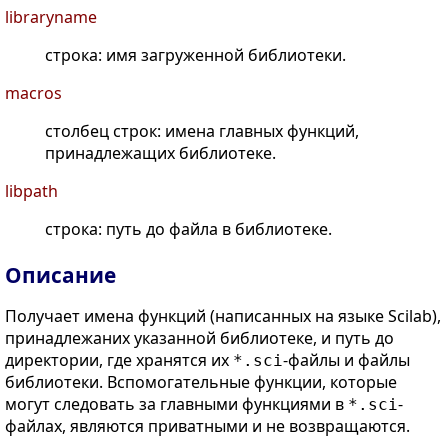
libraryname
строка: имя загруженной библиотеки.
macros
столбец строк: имена главных функций,
принадлежащих библиотеке.
libpath
строка: путь до файла в библиотеке.
Описание
Получает имена функций (написанных на языке Scilab),
принадлежаних указанной библиотеке, и путь до
директории, где хранятся их
-файлы и файлы
*.sci
библиотеки. Вспомогательные функции, которые
могут следовать за главными функциями в
-
*.sci
файлах, являются приватными и не возвращаются.