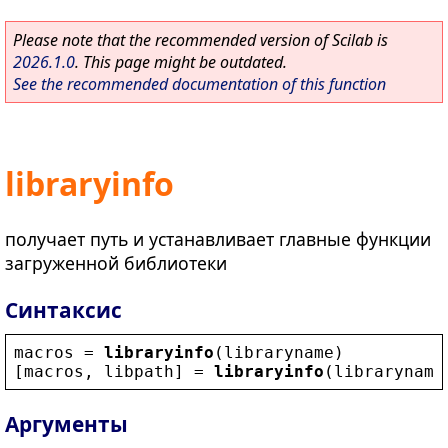
Please note that the recommended version of Scilab is
2026.1.0
. This page might be outdated.
See the recommended documentation of this function
libraryinfo
получает путь и устанавливает главные функции
загруженной библиотеки
Синтаксис
macros
 = 
libraryinfo
(
libraryname
)
[
macros
, 
libpath
] = 
libraryinfo
(
libraryname
Аргументы