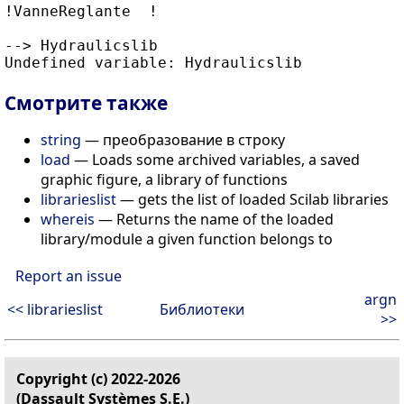
!VanneReglante  !

--> Hydraulicslib

Смотрите также
string
— преобразование в строку
load
— Loads some archived variables, a saved
graphic figure, a library of functions
librarieslist
— gets the list of loaded Scilab libraries
whereis
— Returns the name of the loaded
library/module a given function belongs to
Report an issue
argn
<< librarieslist
Библиотеки
>>
Copyright (c) 2022-2026
(Dassault Systèmes S.E.)