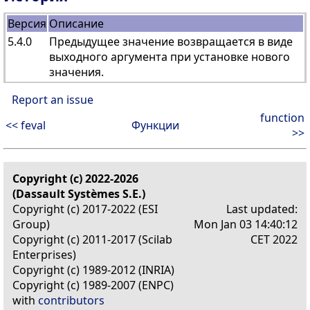
Версия
Описание
5.4.0
Предыдущее значение возвращается в виде
выходного аргумента при установке нового
значения.
Report an issue
function
<< feval
Функции
>>
Copyright (c) 2022-2026
(Dassault Systèmes S.E.)
Copyright (c) 2017-2022 (ESI
Last updated:
Group)
Mon Jan 03 14:40:12
Copyright (c) 2011-2017 (Scilab
CET 2022
Enterprises)
Copyright (c) 1989-2012 (INRIA)
Copyright (c) 1989-2007 (ENPC)
with
contributors