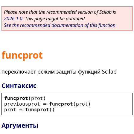
Please note that the recommended version of Scilab is
2026.1.0
. This page might be outdated.
See the recommended documentation of this function
funcprot
переключает режим защиты функций Scilab
Синтаксис
funcprot
(
prot
)
previousprot
 = 
funcprot
(
prot
)
prot
 = 
funcprot
()
Аргументы