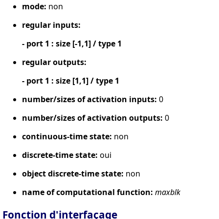
mode:
non
regular inputs:
- port 1 : size [-1,1] / type 1
regular outputs:
- port 1 : size [1,1] / type 1
number/sizes of activation inputs:
0
number/sizes of activation outputs:
0
continuous-time state:
non
discrete-time state:
oui
object discrete-time state:
non
name of computational function:
maxblk
Fonction d'interfaçage