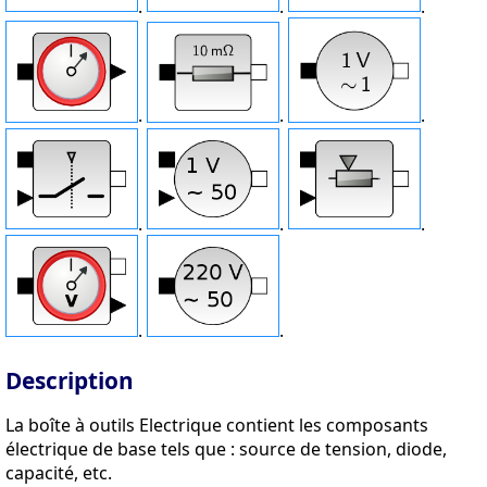
.
.
.
.
.
.
.
.
.
.
.
Description
La boîte à outils Electrique contient les composants
électrique de base tels que : source de tension, diode,
capacité, etc.