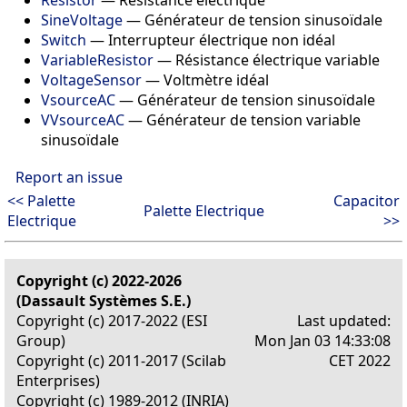
SineVoltage
— Générateur de tension sinusoïdale
Switch
— Interrupteur électrique non idéal
VariableResistor
— Résistance électrique variable
VoltageSensor
— Voltmètre idéal
VsourceAC
— Générateur de tension sinusoïdale
VVsourceAC
— Générateur de tension variable
sinusoïdale
Report an issue
<< Palette
Capacitor
Palette Electrique
Electrique
>>
Copyright (c) 2022-2026
(Dassault Systèmes S.E.)
Copyright (c) 2017-2022 (ESI
Last updated:
Group)
Mon Jan 03 14:33:08
Copyright (c) 2011-2017 (Scilab
CET 2022
Enterprises)
Copyright (c) 1989-2012 (INRIA)