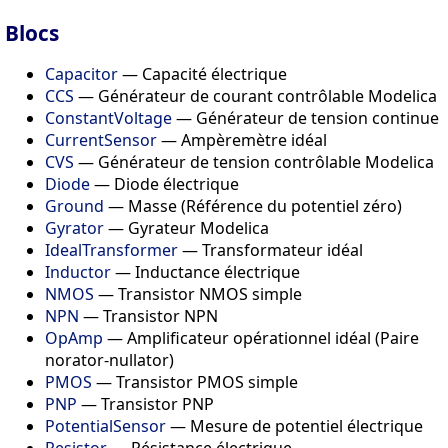
Blocs
Capacitor
— Capacité électrique
CCS
— Générateur de courant contrôlable Modelica
ConstantVoltage
— Générateur de tension continue
CurrentSensor
— Ampèremètre idéal
CVS
— Générateur de tension contrôlable Modelica
Diode
— Diode électrique
Ground
— Masse (Référence du potentiel zéro)
Gyrator
— Gyrateur Modelica
IdealTransformer
— Transformateur idéal
Inductor
— Inductance électrique
NMOS
— Transistor NMOS simple
NPN
— Transistor NPN
OpAmp
— Amplificateur opérationnel idéal (Paire
norator-nullator)
PMOS
— Transistor PMOS simple
PNP
— Transistor PNP
PotentialSensor
— Mesure de potentiel électrique
Resistor
— Résistance électrique