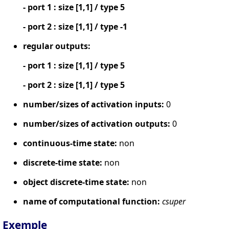
- port 1 : size [1,1] / type 5
- port 2 : size [1,1] / type -1
regular outputs:
- port 1 : size [1,1] / type 5
- port 2 : size [1,1] / type 5
number/sizes of activation inputs:
0
number/sizes of activation outputs:
0
continuous-time state:
non
discrete-time state:
non
object discrete-time state:
non
name of computational function:
csuper
Exemple