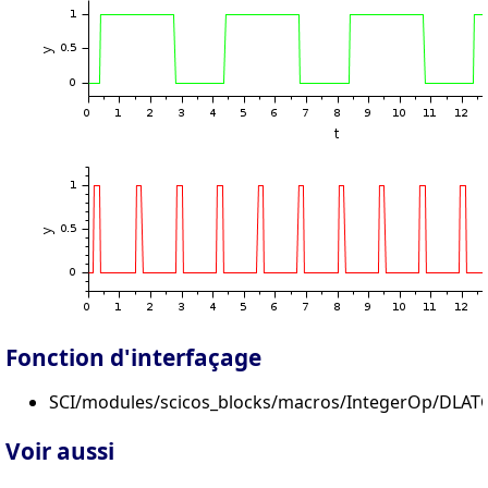
Fonction d'interfaçage
SCI/modules/scicos_blocks/macros/IntegerOp/DLATC
Voir aussi