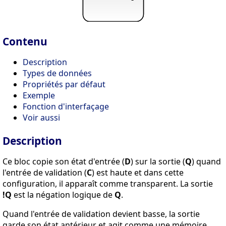
Contenu
Description
Types de données
Propriétés par défaut
Exemple
Fonction d'interfaçage
Voir aussi
Description
Ce bloc copie son état d'entrée (
D
) sur la sortie (
Q
) quand
l'entrée de validation (
C
) est haute et dans cette
configuration, il apparaît comme transparent. La sortie
!Q
est la négation logique de
Q
.
Quand l'entrée de validation devient basse, la sortie
garde son état antérieur et agit comme une mémoire.