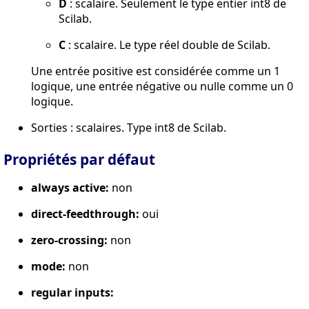
D
: scalaire. Seulement le type entier int8 de
Scilab.
C
: scalaire. Le type réel double de Scilab.
Une entrée positive est considérée comme un 1
logique, une entrée négative ou nulle comme un 0
logique.
Sorties : scalaires. Type int8 de Scilab.
Propriétés par défaut
always active:
non
direct-feedthrough:
oui
zero-crossing:
non
mode:
non
regular inputs: