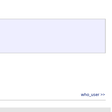
who_user >>