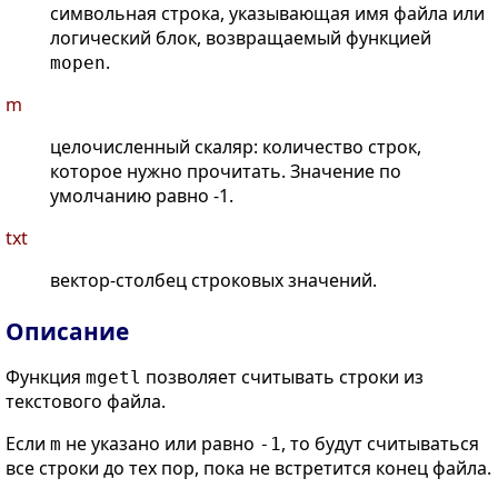
символьная строка, указывающая имя файла или
логический блок, возвращаемый функцией
.
mopen
m
целочисленный скаляр: количество строк,
которое нужно прочитать. Значение по
умолчанию равно -1.
txt
вектор-столбец строковых значений.
Описание
Функция
позволяет считывать строки из
mgetl
текстового файла.
Если
не указано или равно
, то будут считываться
m
-1
все строки до тех пор, пока не встретится конец файла.