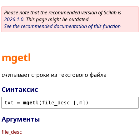
Please note that the recommended version of Scilab is
2026.1.0
. This page might be outdated.
See the recommended documentation of this function
mgetl
считывает строки из текстового файла
Синтаксис
txt
 = 
mgetl
(
file_desc
 [,
m
])
Аргументы
file_desc