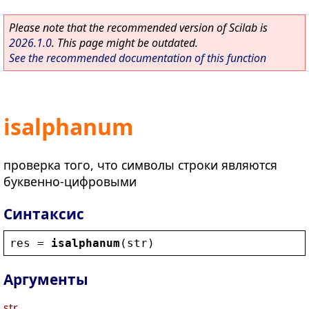
Please note that the recommended version of Scilab is
2026.1.0
. This page might be outdated.
See the recommended documentation of this function
isalphanum
проверка того, что символы строки являются
буквенно-цифровыми
Синтаксис
res
 = 
isalphanum
(
str
)
Аргументы
str