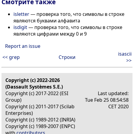
Смотрите также
isletter
— проверка того, что символы в строке
являются буквами алфавита
isdigit
— проверка того, что символы в строке
являются цифрами между 0 и 9
Report an issue
isascii
<< grep
Строки
>>
Copyright (c) 2022-2026
(Dassault Systèmes S.E.)
Copyright (c) 2017-2022 (ESI
Last updated:
Group)
Tue Feb 25 08:54:58
Copyright (c) 2011-2017 (Scilab
CET 2020
Enterprises)
Copyright (c) 1989-2012 (INRIA)
Copyright (c) 1989-2007 (ENPC)
with
contributors