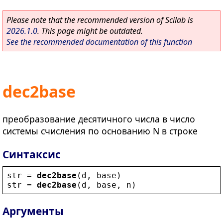
Please note that the recommended version of Scilab is
2026.1.0
. This page might be outdated.
See the recommended documentation of this function
dec2base
преобразование десятичного числа в число
системы счисления по основанию N в строке
Синтаксис
str
 = 
dec2base
(
d
, 
base
)
str
 = 
dec2base
(
d
, 
base
, 
n
)
Аргументы