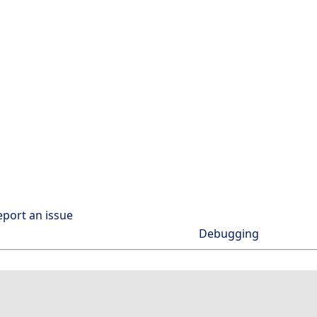
eport an issue
Debugging