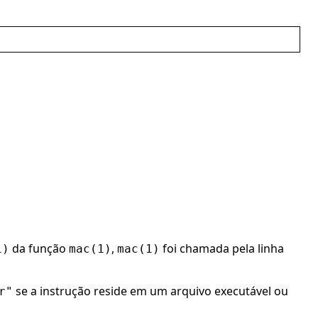
da função
,
foi chamada pela linha
1)
mac(1)
mac(1)
se a instrução reside em um arquivo executável ou
r"