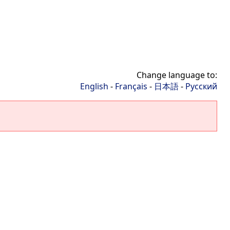
Change language to:
English
-
Français
-
日本語
-
Русский