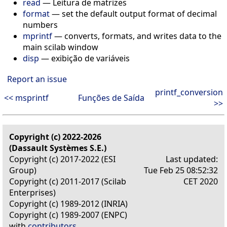
read
— Leitura de matrizes
format
— set the default output format of decimal
numbers
mprintf
— converts, formats, and writes data to the
main scilab window
disp
— exibição de variáveis
Report an issue
printf_conversion
<< msprintf
Funções de Saída
>>
Copyright (c) 2022-2026
(Dassault Systèmes S.E.)
Copyright (c) 2017-2022 (ESI
Last updated:
Group)
Tue Feb 25 08:52:32
Copyright (c) 2011-2017 (Scilab
CET 2020
Enterprises)
Copyright (c) 1989-2012 (INRIA)
Copyright (c) 1989-2007 (ENPC)
with
contributors