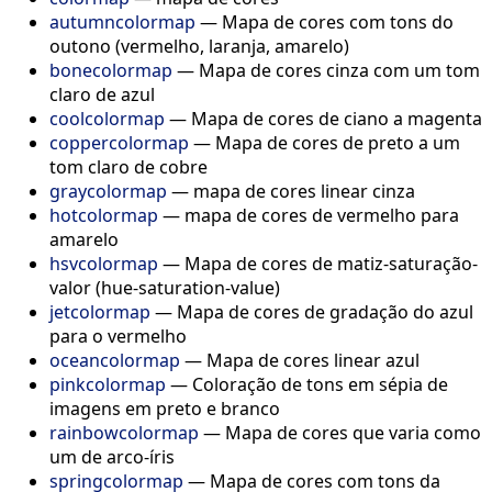
autumncolormap
— Mapa de cores com tons do
outono (vermelho, laranja, amarelo)
bonecolormap
— Mapa de cores cinza com um tom
claro de azul
coolcolormap
— Mapa de cores de ciano a magenta
coppercolormap
— Mapa de cores de preto a um
tom claro de cobre
graycolormap
— mapa de cores linear cinza
hotcolormap
— mapa de cores de vermelho para
amarelo
hsvcolormap
— Mapa de cores de matiz-saturação-
valor (hue-saturation-value)
jetcolormap
— Mapa de cores de gradação do azul
para o vermelho
oceancolormap
— Mapa de cores linear azul
pinkcolormap
— Coloração de tons em sépia de
imagens em preto e branco
rainbowcolormap
— Mapa de cores que varia como
um de arco-íris
springcolormap
— Mapa de cores com tons da