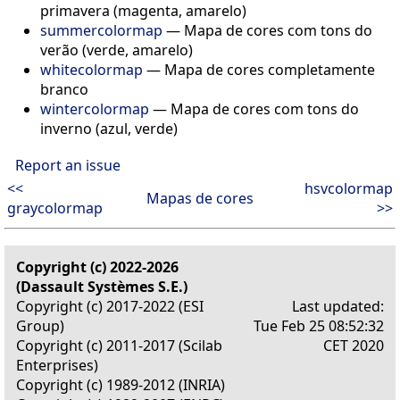
primavera (magenta, amarelo)
summercolormap
— Mapa de cores com tons do
verão (verde, amarelo)
whitecolormap
— Mapa de cores completamente
branco
wintercolormap
— Mapa de cores com tons do
inverno (azul, verde)
Report an issue
<<
hsvcolormap
Mapas de cores
graycolormap
>>
Copyright (c) 2022-2026
(Dassault Systèmes S.E.)
Copyright (c) 2017-2022 (ESI
Last updated:
Group)
Tue Feb 25 08:52:32
Copyright (c) 2011-2017 (Scilab
CET 2020
Enterprises)
Copyright (c) 1989-2012 (INRIA)