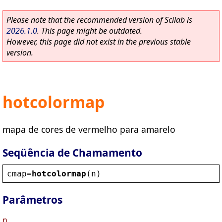
Please note that the recommended version of Scilab is
2026.1.0
. This page might be outdated.
However, this page did not exist in the previous stable
version.
hotcolormap
mapa de cores de vermelho para amarelo
Seqüência de Chamamento
cmap
=
hotcolormap
(
n
)
Parâmetros
n