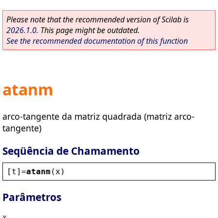
Please note that the recommended version of Scilab is
2026.1.0
. This page might be outdated.
See the recommended documentation of this function
atanm
arco-tangente da matriz quadrada (matriz arco-
tangente)
Seqüência de Chamamento
[
t
]=
atanm
(
x
)
Parâmetros
x