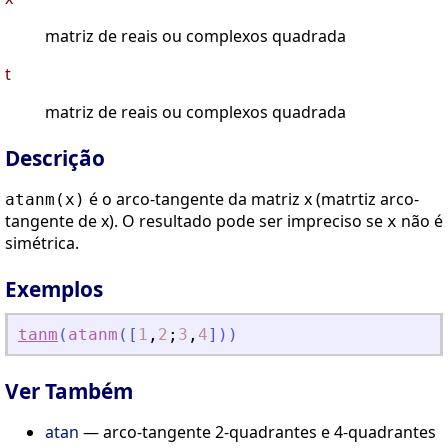
matriz de reais ou complexos quadrada
t
matriz de reais ou complexos quadrada
Descrição
é o arco-tangente da matriz x (matrtiz arco-
atanm(x)
tangente de x). O resultado pode ser impreciso se
não é
x
simétrica.
Exemplos
tanm
(
atanm
(
[
1
,
2
;
3
,
4
]
)
)
Ver Também
atan
— arco-tangente 2-quadrantes e 4-quadrantes