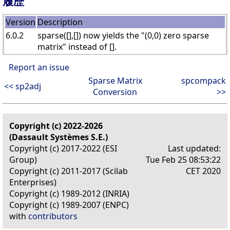
履歴
Version
Description
6.0.2
sparse([],[]) now yields the "(0,0) zero sparse
matrix" instead of [].
Report an issue
Sparse Matrix
spcompack
<< sp2adj
Conversion
>>
Copyright (c) 2022-2026
(Dassault Systèmes S.E.)
Copyright (c) 2017-2022 (ESI
Last updated:
Group)
Tue Feb 25 08:53:22
Copyright (c) 2011-2017 (Scilab
CET 2020
Enterprises)
Copyright (c) 1989-2012 (INRIA)
Copyright (c) 1989-2007 (ENPC)
with
contributors