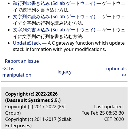
疎行列の書き込み (Scilab ゲートウェイ)
—
ゲートウェ
イで疎行列を書き込む方法.
文字列の読み込み (Scilab ゲートウェイ)
—
ゲートウェ
イで文字列の行列を読み込む方法.
文字列の書き込み (Scilab ゲートウェイ)
—
ゲートウェ
イに文字列の行列を書き込む方法.
UpdateStack
—
A C gateway function which update
stack information with your modifications.
Report an issue
<< List
optionals
legacy
manipulation
>>
Copyright (c) 2022-2026
(Dassault Systèmes S.E.)
Copyright (c) 2017-2022 (ESI
Last updated:
Group)
Tue Feb 25 08:53:30
Copyright (c) 2011-2017 (Scilab
CET 2020
Enterprises)