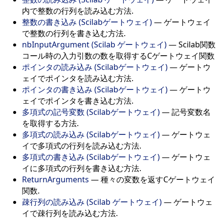
内で整数の行列を読み込む方法.
整数の書き込み (Scilabゲートウェイ)
—
ゲートウェイ
で整数の行列を書き込む方法.
nbInputArgument (Scilab ゲートウェイ)
—
Scilab関数
コール時の入力引数の数を取得するCゲートウェイ関数
ポインタの読み込み (Scilabゲートウェイ)
—
ゲートウ
ェイでポインタを読み込む方法.
ポインタの書き込み (Scilabゲートウェイ)
—
ゲートウ
ェイでポインタを書き込む方法.
多項式の記号変数 (Scilabゲートウェイ)
—
記号変数名
を取得する方法.
多項式の読み込み (Scilabゲートウェイ)
—
ゲートウェ
イで多項式の行列を読み込む方法.
多項式の書き込み (Scilabゲートウェイ)
—
ゲートウェ
イに多項式の行列を書き込む方法.
ReturnArguments
—
種々の変数を返すCゲートウェイ
関数.
疎行列の読み込み (Scilab ゲートウェイ)
—
ゲートウェ
イで疎行列を読み込む方法.