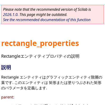
Please note that the recommended version of Scilab is
2026.1.0
. This page might be outdated.
See the recommended documentation of this function
rectangle_properties
Rectangleエンティティプロパティの説明
説明
Rectangle エンティティはグラフィックエンティティ階層の
葉です. このエンティティは 矩形または塗りつぶされた矩形
のパラメータを定義します.
parent: