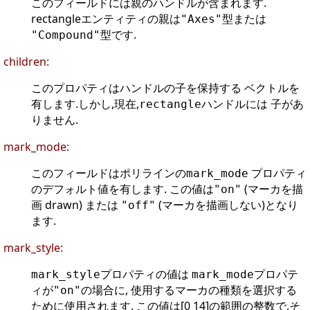
このフィールドには親のハンドルが含まれます.
rectangleエンティティの親は
型または
"Axes"
型です.
"Compound"
children:
このプロパティはハンドルの
を保持する ベクトルを
子
有します.しかし,現在,
ハンドルには 子があ
rectangle
りません.
mark_mode:
このフィールドはポリラインの
プロパティ
mark_mode
のデフォルト値を有します. この値は
(マーカを描
"on"
画 drawn) または
(マーカを描画しない)となり
"off"
ます.
mark_style:
プロパティの値は
プロパテ
mark_style
mark_mode
ィが
の場合に, 使用するマーカの種類を選択する
"on"
ために使用されます. この値は[0 14]の範囲の整数で,そ