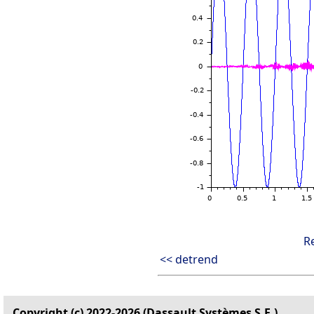
R
<< detrend
Copyright (c) 2022-2026 (Dassault Systèmes S.E.)