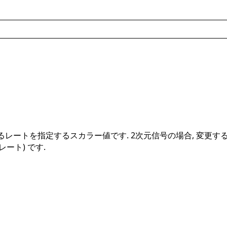
るレートを指定するスカラー値です. 2次元信号の場合, 変更する
ート) です.