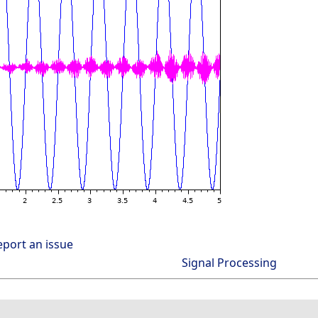
eport an issue
Signal Processing