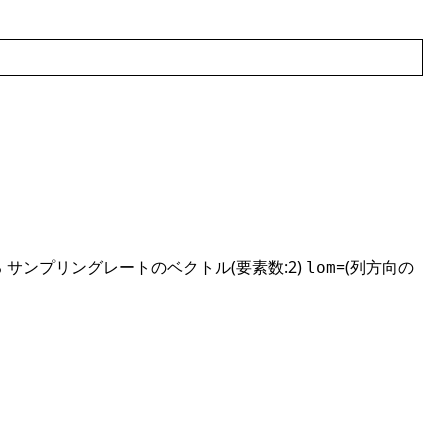
 サンプリングレートのベクトル(要素数:2)
=(列方向の
lom