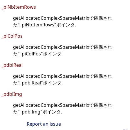
_piNbItemRows
getAllocatedComplexSparseMatrixで確保され
た"_piNbItemRows"ポインタ.
_piColPos
getAllocatedComplexSparseMatrixで確保され
た"_piColPos"ポインタ.
_pdblReal
getAllocatedComplexSparseMatrixで確保され
た"_pdblReal"ポインタ.
_pdblImg
getAllocatedComplexSparseMatrixで確保され
た"_pdblImg"ポインタ.
Report an issue